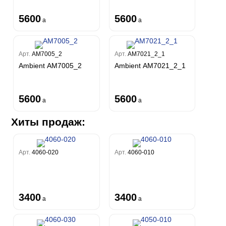
5600
5600
a
a
Арт.
AM7005_2
Арт.
AM7021_2_1
Ambient AM7005_2
Ambient AM7021_2_1
5600
5600
a
a
Хиты продаж:
Арт.
4060-020
Арт.
4060-010
3400
3400
a
a