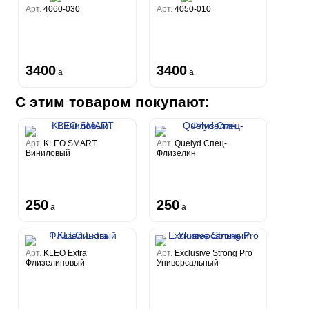
Арт.
4060-030
Арт.
4050-010
3400
3400
a
a
С этим товаром покупают:
Арт.
KLEO SMART
Арт.
Quelyd Спец-
Виниловый
Флизелин
250
250
a
a
Арт.
KLEO Extra
Арт.
Exclusive Strong Pro
Флизелиновый
Универсальный