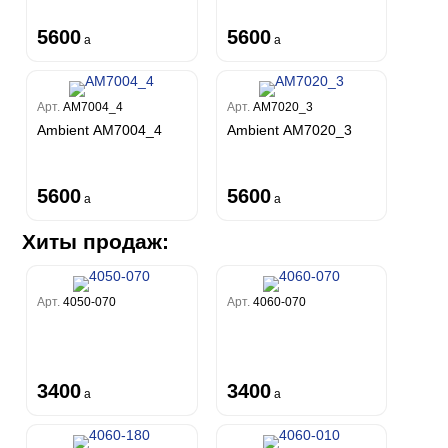
5600
5600
a
a
Арт.
AM7004_4
Арт.
AM7020_3
Ambient AM7004_4
Ambient AM7020_3
5600
5600
a
a
Хиты продаж:
Арт.
4050-070
Арт.
4060-070
3400
3400
a
a