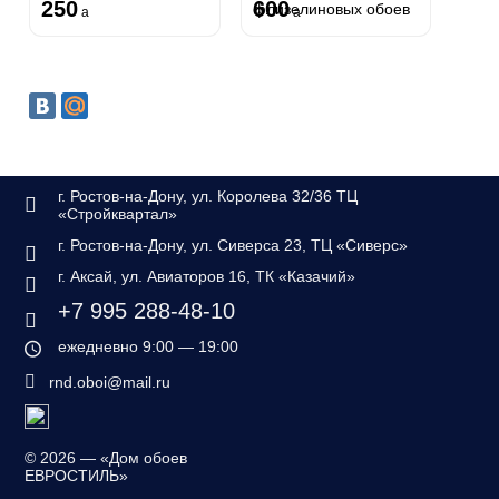
250
600
флизелиновых обоев
a
a
г. Ростов-на-Дону, ул. Королева 32/36 ТЦ
«Стройквартал»
г. Ростов-на-Дону, ул. Сиверса 23, ТЦ «Сиверс»
г. Аксай, ул. Авиаторов 16, ТК «Казачий»
+7 995 288-48-10
ежедневно 9:00 — 19:00
rnd.oboi@mail.ru
©
2026 — «Дом обоев
ЕВРОСТИЛЬ»