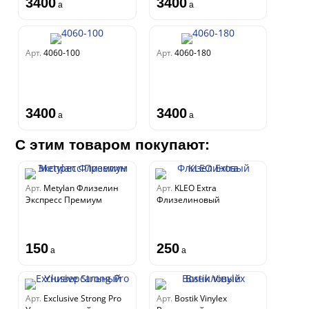
3400
3400
a
a
Арт.
4060-100
Арт.
4060-180
3400
3400
a
a
С этим товаром покупают:
Арт.
Metylan Флизелин
Арт.
KLEO Extra
Экспресс Премиум
Флизелиновый
150
250
a
a
Арт.
Exclusive Strong Pro
Арт.
Bostik Vinylex