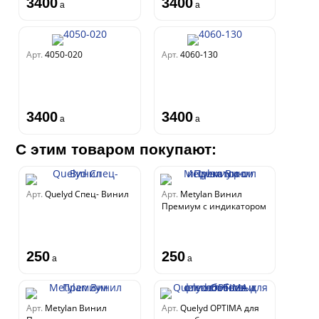
3400
3400
a
a
Арт.
4050-020
Арт.
4060-130
3400
3400
a
a
С этим товаром покупают:
Арт.
Quelyd Спец- Винил
Арт.
Metylan Винил
Премиум с индикатором
250
250
a
a
Арт.
Metylan Винил
Арт.
Quelyd OPTIMA для