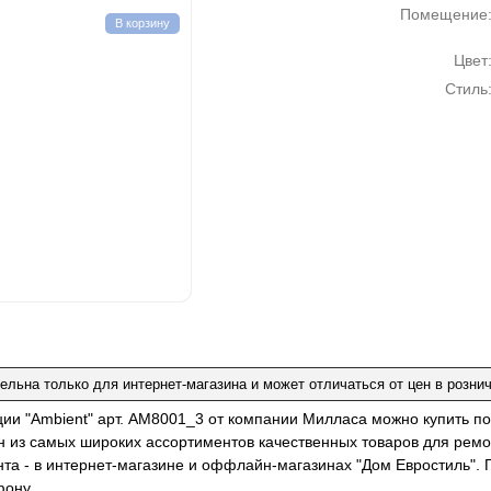
Помещение
В корзину
Цвет
Стиль
ельна только для интернет-магазина и может отличаться от цен в розни
ции "Ambient" арт. AM8001_3 от компании Милласа можно купить п
н из самых широких ассортиментов качественных товаров для ремо
нта - в интернет-магазине и оффлайн-магазинах "Дом Евростиль". 
фону.