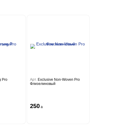
g Pro
Арт.
Exclusive Non-Woven Pro
Флизелиновый
250
a