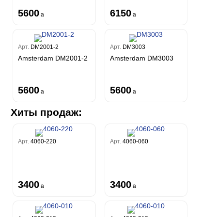
5600
6150
a
a
Арт.
DM2001-2
Арт.
DM3003
Amsterdam DM2001-2
Amsterdam DM3003
5600
5600
a
a
Хиты продаж:
Арт.
4060-220
Арт.
4060-060
3400
3400
a
a