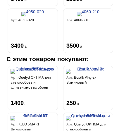
Арт.
4050-020
Арт.
4060-210
3400
3500
a
a
С этим товаром покупают:
Арт.
Quelyd OPTIMA для
Арт.
Bostik Vinylex
стеклообоев и
Виниловый
флизелиновых обоев
1400
250
a
a
Арт.
KLEO SMART
Арт.
Quelyd OPTIMA для
Виниловый
стеклообоев и