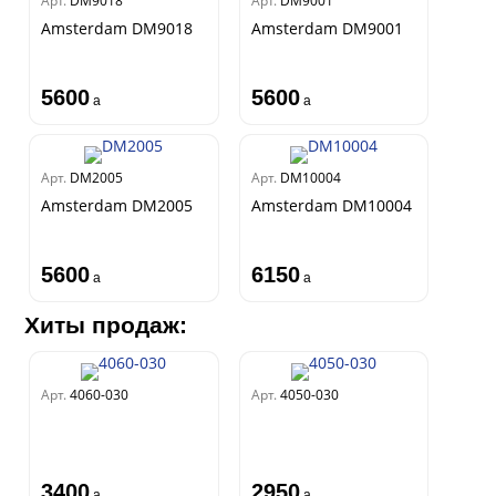
Арт.
DM9018
Арт.
DM9001
Amsterdam DM9018
Amsterdam DM9001
5600
5600
a
a
Арт.
DM2005
Арт.
DM10004
Amsterdam DM2005
Amsterdam DM10004
5600
6150
a
a
Хиты продаж:
Арт.
4060-030
Арт.
4050-030
3400
2950
a
a