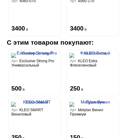
Арт.
4060-070
Арт.
4060-170
3400
3400
a
a
С этим товаром покупают:
Арт.
Exclusive Strong Pro
Арт.
KLEO Extra
Универсальный
Флизелиновый
500
250
a
a
Арт.
KLEO SMART
Арт.
Metylan Винил
Виниловый
Премиум
250
150