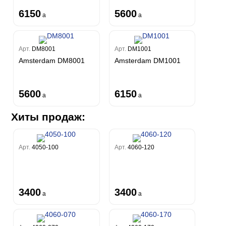
6150
5600
a
a
Арт.
DM8001
Арт.
DM1001
Amsterdam DM8001
Amsterdam DM1001
5600
6150
a
a
Хиты продаж:
Арт.
4050-100
Арт.
4060-120
3400
3400
a
a