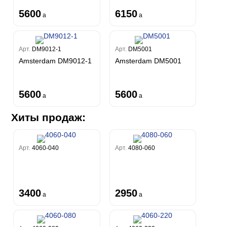
5600
6150
a
a
Арт.
DM9012-1
Арт.
DM5001
Amsterdam DM9012-1
Amsterdam DM5001
5600
5600
a
a
Хиты продаж:
Арт.
4060-040
Арт.
4080-060
3400
2950
a
a