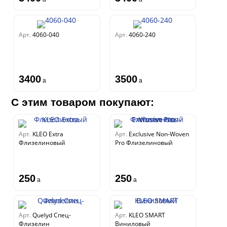
Арт.
4060-040
Арт.
4060-240
3400
3500
a
a
С этим товаром покупают:
Арт.
KLEO Extra
Арт.
Exclusive Non-Woven
Флизелиновый
Pro Флизелиновый
250
250
a
a
Арт.
Quelyd Спец-
Арт.
KLEO SMART
Флизелин
Виниловый