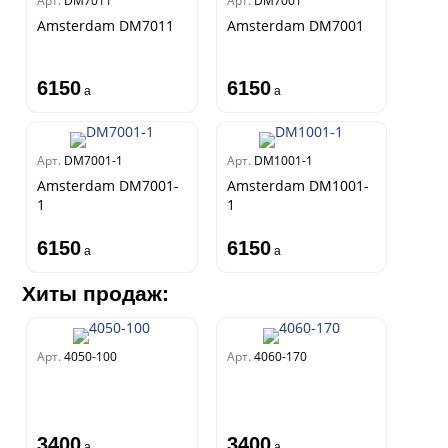
Арт.
DM7011
Арт.
DM7001
Amsterdam DM7011
Amsterdam DM7001
6150
6150
a
a
Арт.
DM7001-1
Арт.
DM1001-1
Amsterdam DM7001-
Amsterdam DM1001-
1
1
6150
6150
a
a
Хиты продаж:
Арт.
4050-100
Арт.
4060-170
3400
3400
a
a