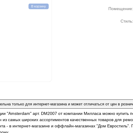
В корзину
Помещение
Стиль
ельна только для интернет-магазина и может отличаться от цен в розни
ции "Amsterdam" арт. DM2007 от компании Милласа можно купить 
н из самых широких ассортиментов качественных товаров для ремо
нта - в интернет-магазине и оффлайн-магазинах "Дом Евростиль". 
фону.