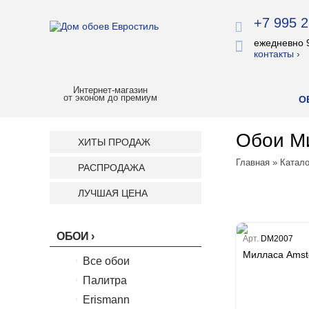
+7 995 2
ежедневно 
контакты ›
Интернет-магазин
от эконом до премиум
О
Обои М
ХИТЫ ПРОДАЖ
Главная
»
Катало
РАСПРОДАЖА
ЛУЧШАЯ ЦЕНА
ОБОИ
Арт.
DM2007
Милласа Amst
Все обои
Палитра
Erismann
Палитра