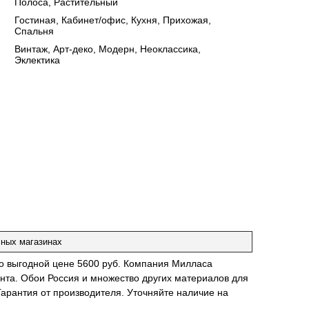
Полоса, Растительный
:
Гостиная, Кабинет/офис, Кухня, Прихожая,
Спальня
:
Винтаж, Арт-деко, Модерн, Неоклассика,
Эклектика
чных магазинах
по выгодной цене 5600 руб. Компания Милласа
нта. Обои Россия и множество других материалов для
Гарантия от производителя. Уточняйте наличие на