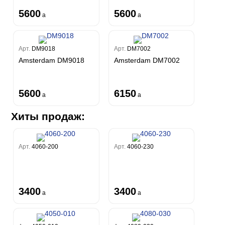
5600
5600
a
a
Арт.
DM9018
Арт.
DM7002
Amsterdam DM9018
Amsterdam DM7002
5600
6150
a
a
Хиты продаж:
Арт.
4060-200
Арт.
4060-230
3400
3400
a
a