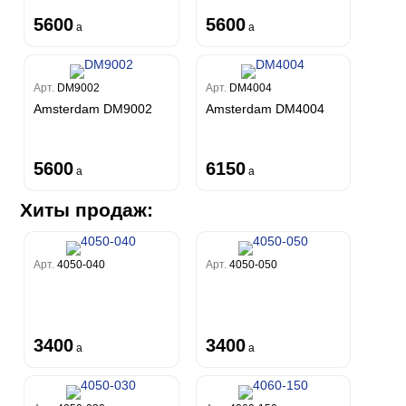
5600
5600
a
a
Арт.
DM9002
Арт.
DM4004
Amsterdam DM9002
Amsterdam DM4004
5600
6150
a
a
Хиты продаж:
Арт.
4050-040
Арт.
4050-050
3400
3400
a
a