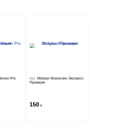
Woven Pro
Арт.
Metylan Флизелин Экспресс
Премиум
150
a