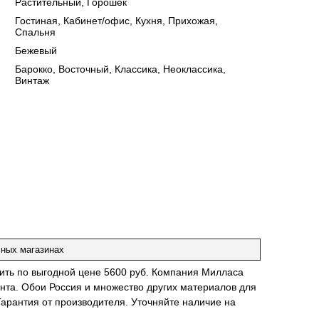
Растительный, Горошек
:
Гостиная, Кабинет/офис, Кухня, Прихожая,
Спальня
:
Бежевый
:
Барокко, Восточный, Классика, Неоклассика,
Винтаж
чных магазинах
упить по выгодной цене 5600 руб. Компания Милласа
нта. Обои Россия и множество других материалов для
Гарантия от производителя. Уточняйте наличие на