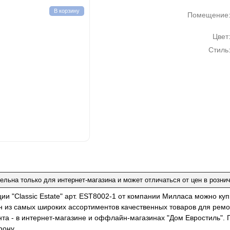
В корзину
Помещение
Цвет
Стиль
ельна только для интернет-магазина и может отличаться от цен в розни
ции "Classic Estate" арт. EST8002-1 от компании Милласа можно к
н из самых широких ассортиментов качественных товаров для ремо
нта - в интернет-магазине и оффлайн-магазинах "Дом Евростиль". 
фону.