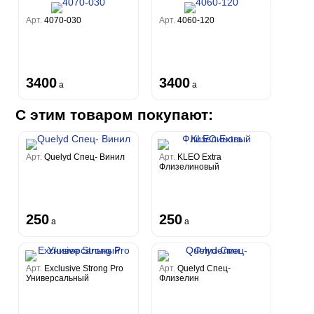
Арт.
4070-030
Арт.
4060-120
3400
3400
a
a
С этим товаром покупают:
Арт.
Quelyd Спец- Винил
Арт.
KLEO Extra
Флизелиновый
250
250
a
a
Арт.
Exclusive Strong Pro
Арт.
Quelyd Спец-
Универсальный
Флизелин