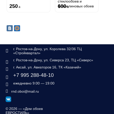
стеклообоев и
250
600
флизелиновых обоев
a
a
г. Ростов-на-Дону, ул. Королева 32/36 ТЦ
«Стройквартал»
г. Ростов-на-Дону, ул. Сиверса 23, ТЦ «Сиверс»
г. Аксай, ул. Авиаторов 16, ТК «Казачий»
+7 995 288-48-10
ежедневно 9:00 — 19:00
rnd.oboi@mail.ru
©
2026 — «Дом обоев
ЕВРОСТИЛЬ»