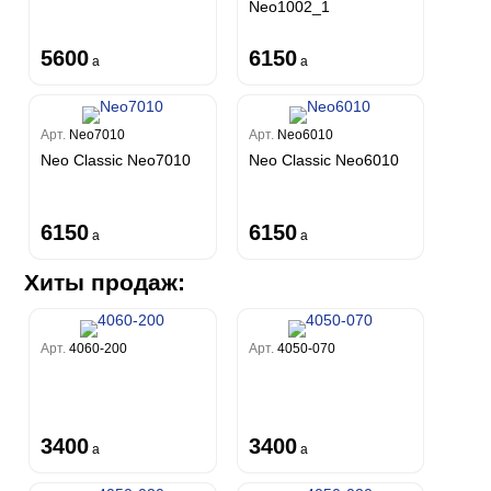
Neo1002_1
5600
6150
a
a
Арт.
Neo7010
Арт.
Neo6010
Neo Classic Neo7010
Neo Classic Neo6010
6150
6150
a
a
Хиты продаж:
Арт.
4060-200
Арт.
4050-070
3400
3400
a
a