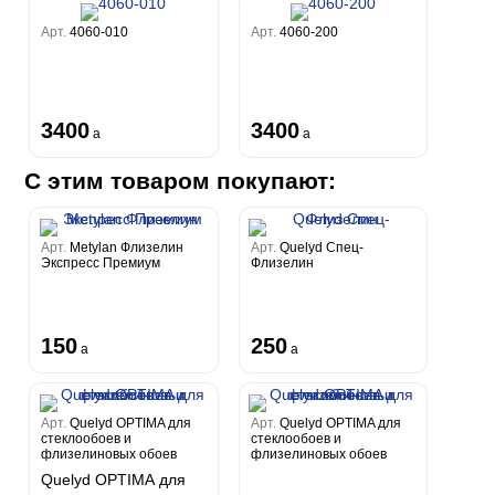
Арт.
4060-010
Арт.
4060-200
3400
3400
a
a
С этим товаром покупают:
Арт.
Metylan Флизелин
Арт.
Quelyd Спец-
Экспресс Премиум
Флизелин
150
250
a
a
Арт.
Quelyd OPTIMA для
Арт.
Quelyd OPTIMA для
стеклообоев и
стеклообоев и
флизелиновых обоев
флизелиновых обоев
Quelyd OPTIMA для