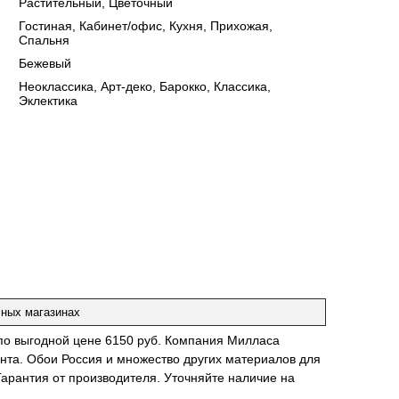
Растительный, Цветочный
:
Гостиная, Кабинет/офис, Кухня, Прихожая,
Спальня
:
Бежевый
:
Неоклассика, Арт-деко, Барокко, Классика,
Эклектика
чных магазинах
 по выгодной цене 6150 руб. Компания Милласа
нта. Обои Россия и множество других материалов для
Гарантия от производителя. Уточняйте наличие на