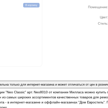
В корзину
Помещение
Цвет
Стиль
ельна только для интернет-магазина и может отличаться от цен в розни
ции "Neo Classic" арт. Neo8010 от компании Милласа можно купить
н из самых широких ассортиментов качественных товаров для ремо
нта - в интернет-магазине и оффлайн-магазинах "Дом Евростиль". 
фону.