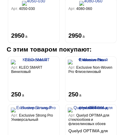
Арт.
4050-030
Арт.
4080-060
2950
2950
a
a
С этим товаром покупают:
Арт.
KLEO SMART
Арт.
Exclusive Non-Woven
Виниловый
Pro Флизелиновый
250
250
a
a
Арт.
Exclusive Strong Pro
Арт.
Quelyd OPTIMA для
Универсальный
стеклообоев и
флизелиновых обоев
Quelyd OPTIMA для