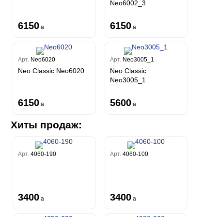
Neo6002_3
6150
6150
a
a
Арт.
Neo6020
Арт.
Neo3005_1
Neo Classic Neo6020
Neo Classic
Neo3005_1
6150
5600
a
a
Хиты продаж:
Арт.
4060-190
Арт.
4060-100
3400
3400
a
a