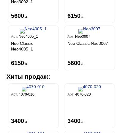
Neo3002_1
5600
6150
a
a
Арт.
Neo4005_1
Арт.
Neo3007
Neo Classic
Neo Classic Neo3007
Neo4005_1
6150
5600
a
a
Хиты продаж:
Арт.
4070-010
Арт.
4070-020
3400
3400
a
a