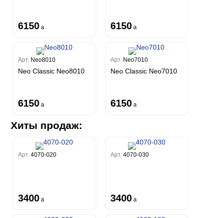
6150
6150
a
a
Арт.
Neo8010
Арт.
Neo7010
Neo Classic Neo8010
Neo Classic Neo7010
6150
6150
a
a
Хиты продаж:
Арт.
4070-020
Арт.
4070-030
3400
3400
a
a