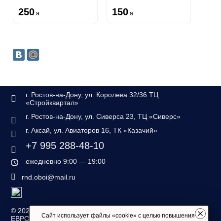
250
150
a
a
г. Ростов-на-Дону, ул. Королева 32/36 ТЦ
«Стройквартал»
г. Ростов-на-Дону, ул. Сиверса 23, ТЦ «Сиверс»
г. Аксай, ул. Авиаторов 16, ТК «Казачий»
+7 995 288-48-10
ежедневно 9:00 — 19:00
rnd.oboi@mail.ru
©
2026 — «Дом обоев
Сайт использует файлы «cookie» с целью повышения
ЕВРОСТИЛЬ»