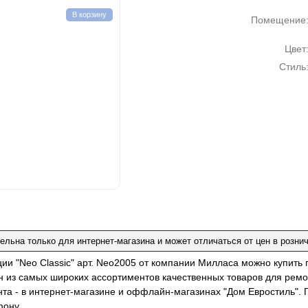
В корзину
Помещение
Цвет
Стиль
ельна только для интернет-магазина и может отличаться от цен в розни
ции "Neo Classic" арт. Neo2005 от компании Милласа можно купить
н из самых широких ассортиментов качественных товаров для ремо
нта - в интернет-магазине и оффлайн-магазинах "Дом Евростиль". 
фону.