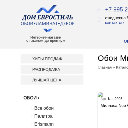
+7 995 2
ежедневно 
контакты ›
Интернет-магазин
от эконом до премиум
О
Обои Ми
ХИТЫ ПРОДАЖ
Главная
»
Катало
РАСПРОДАЖА
ЛУЧШАЯ ЦЕНА
ОБОИ
Арт.
Neo2005
Милласа Neo C
Все обои
Палитра
Erismann
Палитра