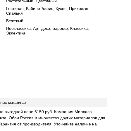
Растительный, Цветочный
:
Гостиная, Кабинет/офис, Кухня, Прихожая,
Спальня
:
Бежевый
:
Неоклассика, Арт-деко, Барокко, Классика,
Эклектика
чных магазинах
 по выгодной цене 6150 руб. Компания Милласа
нта. Обои Россия и множество других материалов для
Гарантия от производителя. Уточняйте наличие на