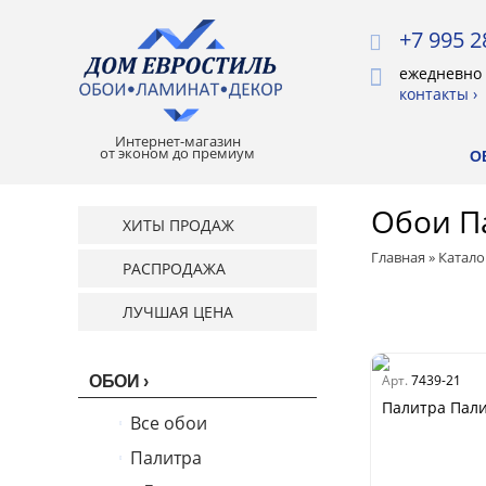
+7 995 2
ежедневно 
контакты ›
Интернет-магазин
от эконом до премиум
О
Обои П
ХИТЫ ПРОДАЖ
Главная
»
Катало
РАСПРОДАЖА
ЛУЧШАЯ ЦЕНА
Арт.
7439-21
ОБОИ
Палитра Пали
Все обои
Палитра