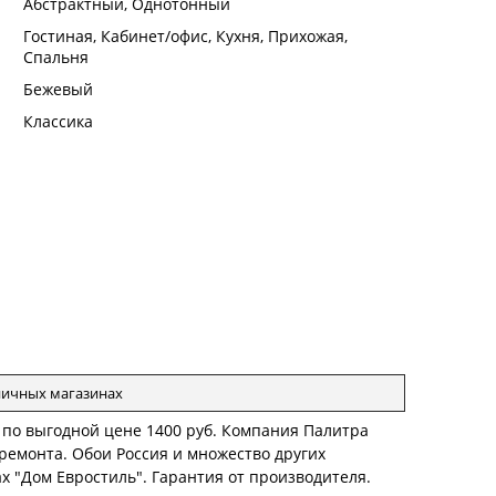
:
Абстрактный, Однотонный
:
Гостиная, Кабинет/офис, Кухня, Прихожая,
Спальня
:
Бежевый
:
Классика
зничных магазинах
 по выгодной цене 1400 руб. Компания Палитра
ремонта. Обои Россия и множество других
х "Дом Евростиль". Гарантия от производителя.