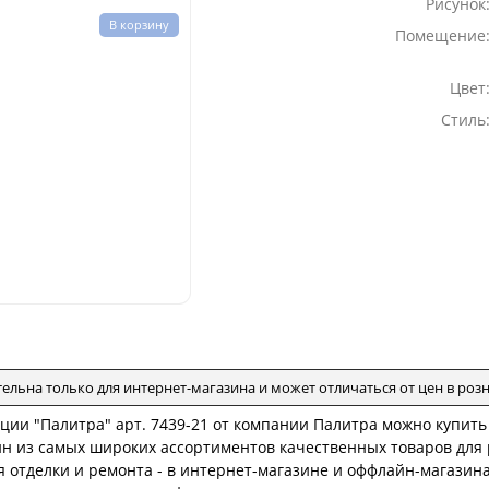
Рисунок
В корзину
Помещение
Цвет
Стиль
тельна только для интернет-магазина и может отличаться от цен в ро
кции "Палитра" арт. 7439-21 от компании Палитра можно купить
ин из самых широких ассортиментов качественных товаров для 
 отделки и ремонта - в интернет-магазине и оффлайн-магазина