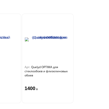
Арт.
Quelyd OPTIMA для
стеклообоев и флизелиновых
обоев
1400
a