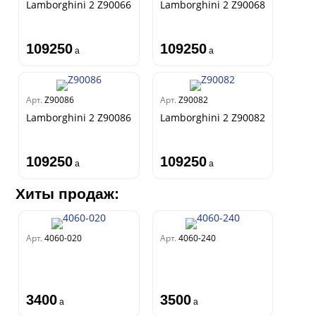
Lamborghini 2 Z90066
Lamborghini 2 Z90068
109250
109250
a
a
Арт.
Z90086
Арт.
Z90082
Lamborghini 2 Z90086
Lamborghini 2 Z90082
109250
109250
a
a
Хиты продаж:
Арт.
4060-020
Арт.
4060-240
3400
3500
a
a