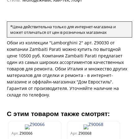
рдо Барталуччи Красный
а
лла
 Зофф
ара
андро Аллори
ция 106
*Цена действительна только для интернет-магазина и
ie
может отличаться от цен в розничных магазинах
на
ум
а Грифони
Обои из коллекции "Lamborghini 2" арт. Z90030 от
ANCE
и
о
е
компании Zambaiti Parati можно купить по выгодной
да
оли
 сезона
цене 10500 руб. Компания Zambaiti Parati предлагает
рдо Барталуччи Синий
ум Макс
один из самых широких ассортиментов качественных
а
el Sole
товаров для ремонта. Обои Италия и множество других
rg
с
ум Тренд
а
материалов для отделки и ремонта - в интернет-
ум Плюс
магазине и оффлайн-магазинах "Дом Евростиль".
о
erior
ио
Гарантия от производителя. Уточняйте наличие на
eco
ine
за
складе по телефону.
м Только
w
k
a
ум Про
ford
a
а
рия
С этим товаром также смотрят:
a 2
a
м Бокс
e III
ум Бум
Арт.
Z90066
Арт.
Z90068
Stone
m