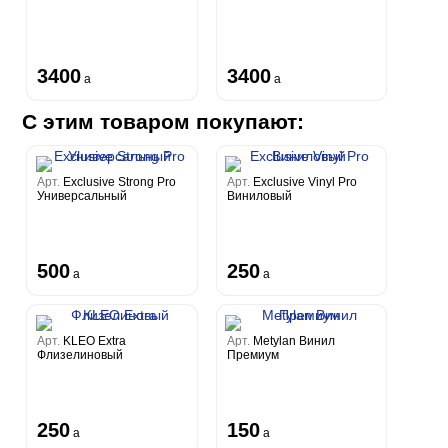
3400
3400
a
a
С этим товаром покупают:
Арт.
Exclusive Strong Pro
Арт.
Exclusive Vinyl Pro
Универсальный
Виниловый
500
250
a
a
Арт.
KLEO Extra
Арт.
Metylan Винил
Флизелиновый
Премиум
250
150
a
a