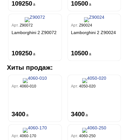
109250
10500
a
a
Арт.
Z90072
Арт.
Z90024
Lamborghini 2 Z90072
Lamborghini 2 Z90024
109250
10500
a
a
Хиты продаж:
Арт.
4060-010
Арт.
4050-020
3400
3400
a
a
Арт.
4060-170
Арт.
4060-250