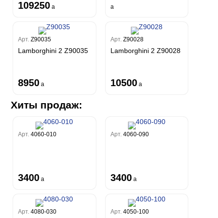
109250
a
a
Арт.
Z90035
Арт.
Z90028
Lamborghini 2 Z90035
Lamborghini 2 Z90028
8950
10500
a
a
Хиты продаж:
Арт.
4060-010
Арт.
4060-090
3400
3400
a
a
Арт.
4080-030
Арт.
4050-100