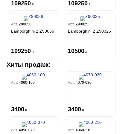
109250
109250
a
a
Арт.
Z90056
Арт.
Z90025
Lamborghini 2 Z90056
Lamborghini 2 Z90025
109250
10500
a
a
Хиты продаж:
Арт.
4060-100
Арт.
4070-030
3400
3400
a
a
Арт.
4050-070
Арт.
4060-210