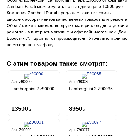
Обои из коллекции "Lamborghini 2" арт. Z90008 от компании
Zambaiti Parati можно купить по выгодной цене 10500 руб.
Компания Zambaiti Parati предлагает один из самых
широких ассортиментов качественных товаров для ремонта.
Обои Италия и множество других материалов для отделки и
ремонта - в интернет-магазине и оффлайн-магазинах "Дом
Евростиль". Гарантия от производителя. Уточняйте наличие
на складе по телефону.
С этим товаром также смотрят:
Арт.
z90000
Арт.
Z90035
Lamborghini 2 z90000
Lamborghini 2 Z90035
13500
8950
a
a
Арт.
Z90001
Арт.
Z90077