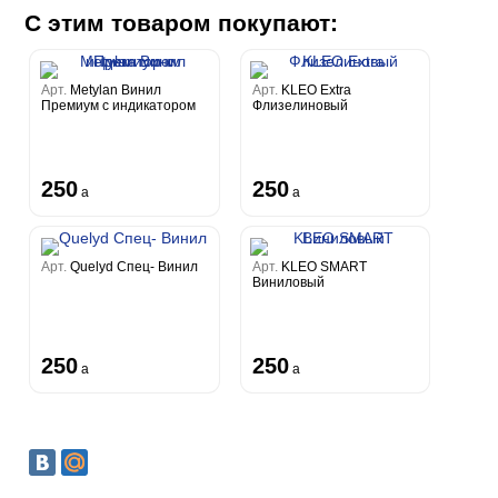
С этим товаром покупают:
Арт.
Metylan Винил
Арт.
KLEO Extra
Премиум с индикатором
Флизелиновый
250
250
a
a
Арт.
Quelyd Спец- Винил
Арт.
KLEO SMART
Виниловый
250
250
a
a