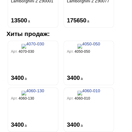
Lamborghini 2 Z90001
Lamborghini 2 Z90077
13500
175650
a
a
Хиты продаж:
Арт.
4070-030
Арт.
4050-050
3400
3400
a
a
Арт.
4060-130
Арт.
4060-010
3400
3400
a
a