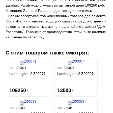
Обои из коллекции "Lamborghini 2" арт. Z90058 от компании
Zambaiti Parati можно купить по выгодной цене 109250 руб.
Компания Zambaiti Parati предлагает один из самых
широких ассортиментов качественных товаров для ремонта.
Обои Италия и множество других материалов для отделки и
ремонта - в интернет-магазине и оффлайн-магазинах "Дом
Евростиль". Гарантия от производителя. Уточняйте наличие
на складе по телефону.
С этим товаром также смотрят:
Арт.
Z90071
Арт.
Z90007
Lamborghini 2 Z90071
Lamborghini 2 Z90007
109250
13500
a
a
Арт.
Z90039
Арт.
Z90053