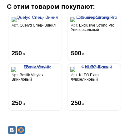
С этим товаром покупают:
Арт.
Quelyd Спец- Винил
Арт.
Exclusive Strong Pro
Универсальный
250
500
a
a
Арт.
Bostik Vinylex
Арт.
KLEO Extra
Виниловый
Флизелиновый
250
250
a
a