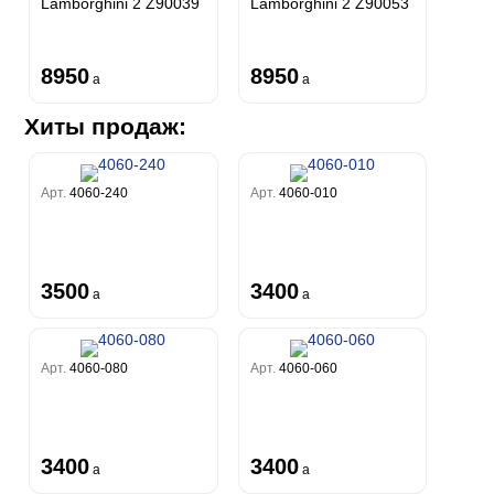
Lamborghini 2 Z90039
Lamborghini 2 Z90053
8950
8950
a
a
Хиты продаж:
Арт.
4060-240
Арт.
4060-010
3500
3400
a
a
Арт.
4060-080
Арт.
4060-060
3400
3400
a
a