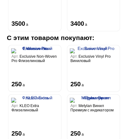
3500
3400
a
a
С этим товаром покупают:
Арт.
Exclusive Non-Woven
Арт.
Exclusive Vinyl Pro
Pro Флизелиновый
Виниловый
250
250
a
a
Арт.
KLEO Extra
Арт.
Metylan Винил
Флизелиновый
Премиум с индикатором
250
250
a
a