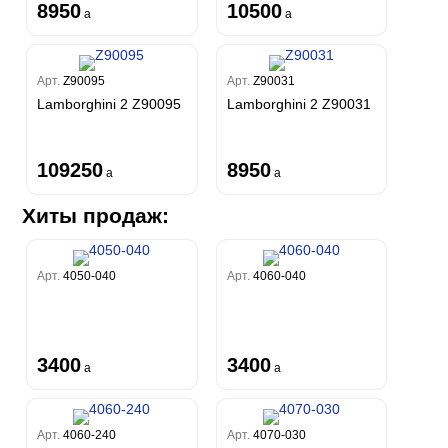
8950
10500
a
a
Арт.
Z90095
Арт.
Z90031
Lamborghini 2 Z90095
Lamborghini 2 Z90031
109250
8950
a
a
Хиты продаж:
Арт.
4050-040
Арт.
4060-040
3400
3400
a
a
Арт.
4060-240
Арт.
4070-030