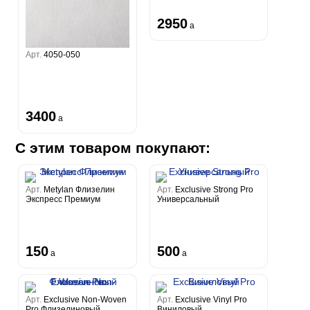
2950
a
Арт.
4050-050
3400
a
С этим товаром покупают:
Арт.
Metylan Флизелин
Арт.
Exclusive Strong Pro
Экспресс Премиум
Универсальный
150
500
a
a
Арт.
Exclusive Non-Woven
Арт.
Exclusive Vinyl Pro
Pro Флизелиновый
Виниловый