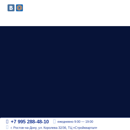
+7 995 288-48-10
ежедневно 9:00 — 19:00
г. Ростов-на-Дону, ул. Королева 32/36, ТЦ «Стройквартал»