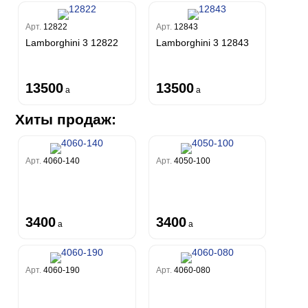
Арт.
12822
Арт.
12843
Lamborghini 3 12822
Lamborghini 3 12843
13500
13500
a
a
Хиты продаж:
Арт.
4060-140
Арт.
4050-100
3400
3400
a
a
Арт.
4060-190
Арт.
4060-080