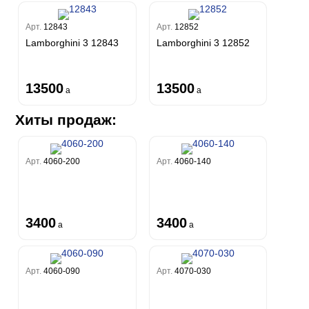
Арт.
12843
Арт.
12852
Lamborghini 3 12843
Lamborghini 3 12852
13500
13500
a
a
Хиты продаж:
Арт.
4060-200
Арт.
4060-140
3400
3400
a
a
Арт.
4060-090
Арт.
4070-030