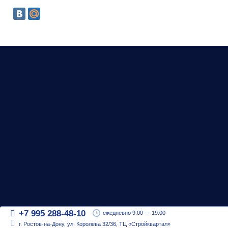
+7 995 288-48-10
ежедневно 9:00 — 19:00
г. Ростов-на-Дону, ул. Королева 32/36, ТЦ «Стройквартал»