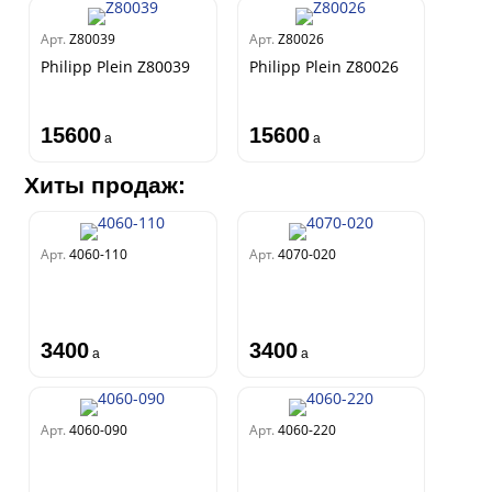
Арт.
Z80039
Арт.
Z80026
Philipp Plein Z80039
Philipp Plein Z80026
15600
15600
a
a
Хиты продаж:
Арт.
4060-110
Арт.
4070-020
3400
3400
a
a
Арт.
4060-090
Арт.
4060-220