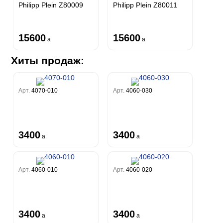
Philipp Plein Z80009
Philipp Plein Z80011
15600
15600
a
a
Хиты продаж:
Арт.
4070-010
Арт.
4060-030
3400
3400
a
a
Арт.
4060-010
Арт.
4060-020
3400
3400
a
a