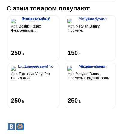
С этим товаром покупают:
Арт.
Bostik Flizilex
Арт.
Metylan Винил
Флизелиновый
Премиум
250
150
a
a
Арт.
Exclusive Vinyl Pro
Арт.
Metylan Винил
Виниловый
Премиум с индикатором
250
250
a
a