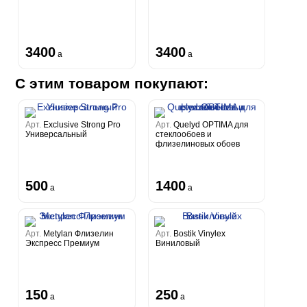
3400
3400
a
a
С этим товаром покупают:
Арт.
Exclusive Strong Pro
Арт.
Quelyd OPTIMA для
Универсальный
стеклообоев и
флизелиновых обоев
500
1400
a
a
Арт.
Metylan Флизелин
Арт.
Bostik Vinylex
Экспресс Премиум
Виниловый
150
250
a
a