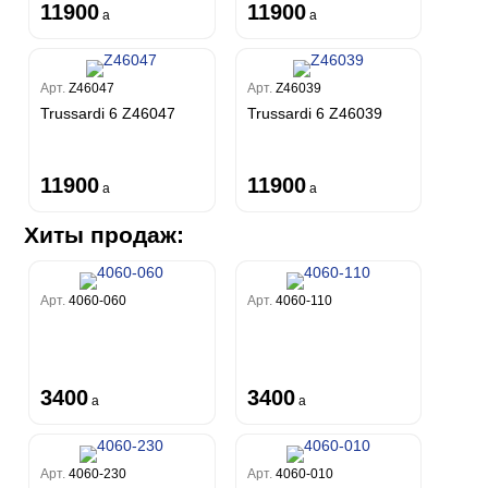
11900
11900
a
a
Арт.
Z46047
Арт.
Z46039
Trussardi 6 Z46047
Trussardi 6 Z46039
11900
11900
a
a
Хиты продаж:
Арт.
4060-060
Арт.
4060-110
3400
3400
a
a
Арт.
4060-230
Арт.
4060-010