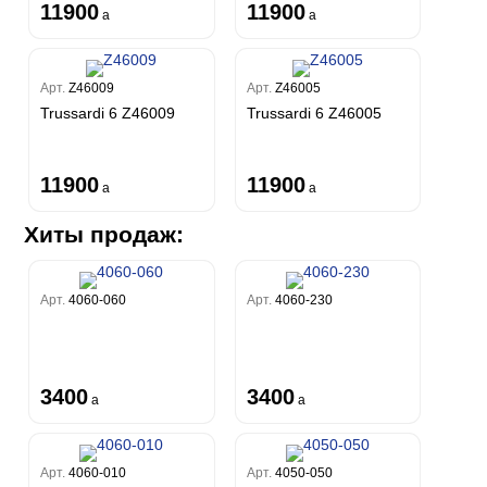
11900
11900
a
a
Арт.
Z46009
Арт.
Z46005
Trussardi 6 Z46009
Trussardi 6 Z46005
11900
11900
a
a
Хиты продаж:
Арт.
4060-060
Арт.
4060-230
3400
3400
a
a
Арт.
4060-010
Арт.
4050-050