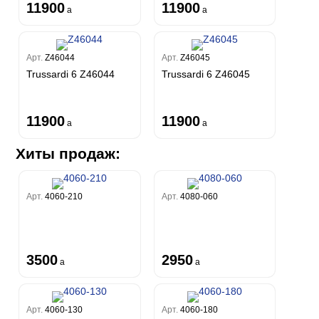
11900
11900
a
a
Арт.
Z46044
Арт.
Z46045
Trussardi 6 Z46044
Trussardi 6 Z46045
11900
11900
a
a
Хиты продаж:
Арт.
4060-210
Арт.
4080-060
3500
2950
a
a
Арт.
4060-130
Арт.
4060-180