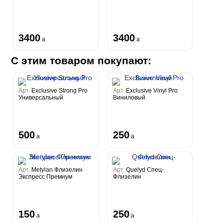
3400
3400
a
a
С этим товаром покупают:
Арт.
Exclusive Strong Pro
Арт.
Exclusive Vinyl Pro
Универсальный
Виниловый
500
250
a
a
Арт.
Metylan Флизелин
Арт.
Quelyd Спец-
Экспресс Премиум
Флизелин
150
250
a
a