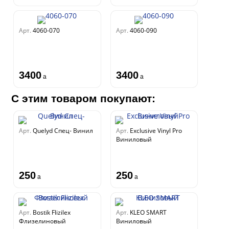
Арт.
4060-070
Арт.
4060-090
3400
3400
a
a
С этим товаром покупают:
Арт.
Quelyd Спец- Винил
Арт.
Exclusive Vinyl Pro
Виниловый
250
250
a
a
Арт.
Bostik Flizilex
Арт.
KLEO SMART
Флизелиновый
Виниловый