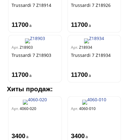
Trussardi 7 Z18914
Trussardi 7 Z18926
11700
11700
a
a
Арт.
Z18903
Арт.
Z18934
Trussardi 7 Z18903
Trussardi 7 Z18934
11700
11700
a
a
Хиты продаж:
Арт.
4060-020
Арт.
4060-010
3400
3400
a
a