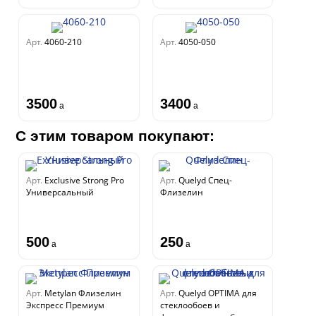
Арт.
4060-210
Арт.
4050-050
3500
3400
a
a
С этим товаром покупают:
Арт.
Exclusive Strong Pro
Арт.
Quelyd Спец-
Универсальный
Флизелин
500
250
a
a
Арт.
Metylan Флизелин
Арт.
Quelyd OPTIMA для
Экспресс Премиум
стеклообоев и