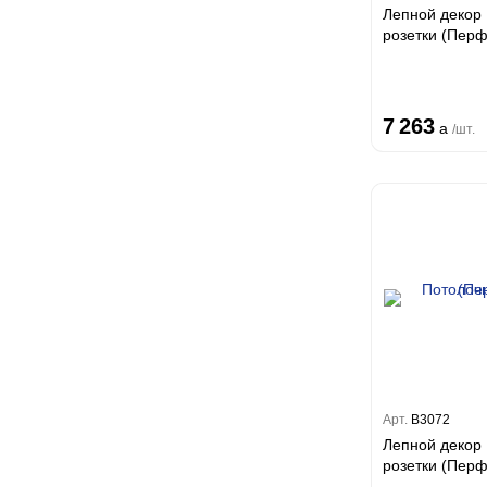
Лепной декор
розетки (П
7 263
a
/шт.
Арт.
B3072
Лепной декор
розетки (П