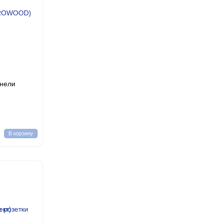
анели
В корзину