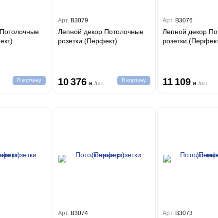
Арт.
B3079
Арт.
B3076
 Потолочные
Лепной декор Потолочные
Лепной декор П
ерфект)
розетки (Перфект)
розетки (Перфек
10 376
11 109
В корзину
В корзину
a
a
/шт.
/шт.
Арт.
B3074
Арт.
B3073