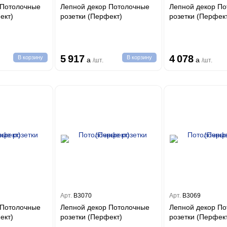
 Потолочные
Лепной декор Потолочные
Лепной декор П
ерфект)
розетки (Перфект)
розетки (Перфек
5 917
4 078
В корзину
В корзину
a
a
/шт.
/шт.
Арт.
B3070
Арт.
B3069
 Потолочные
Лепной декор Потолочные
Лепной декор П
ерфект)
розетки (Перфект)
розетки (Перфек