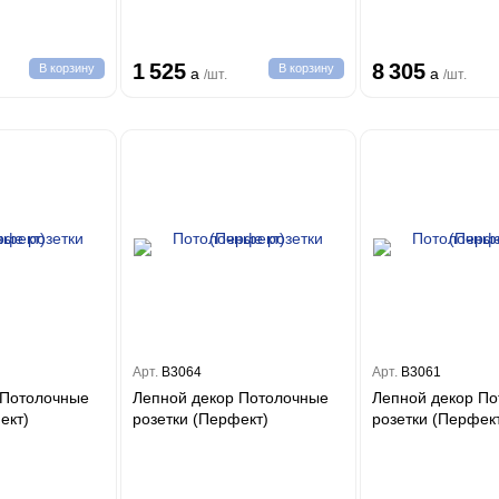
1 525
8 305
В корзину
В корзину
a
a
/шт.
/шт.
Арт.
B3064
Арт.
B3061
 Потолочные
Лепной декор Потолочные
Лепной декор П
ерфект)
розетки (Перфект)
розетки (Перфек