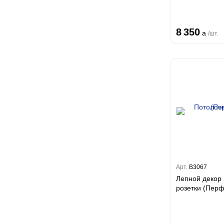
8 350
a
/шт.
Арт.
B3067
Лепной декор
розетки (П