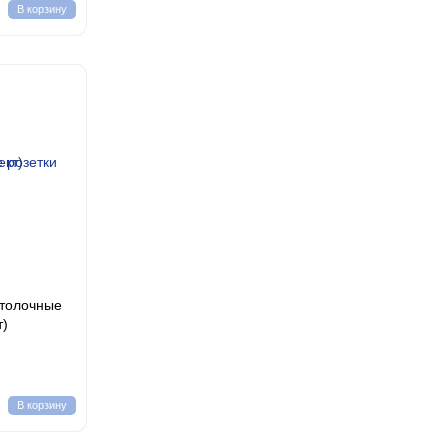
В корзину
отолочные
т)
В корзину