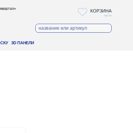
ойквартал»
КОРЗИНА
пуста
АСКУ
3D ПАНЕЛИ