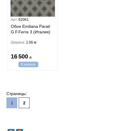
Арт.
62061
Обои Emiliana Parati
G.F.Ferre 3 (Италия)
Ширина:
1.06 м
16 500
a
В корзину
Страницы:
1
2