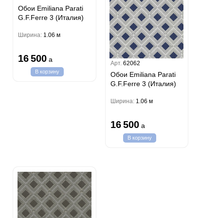
Обои Emiliana Parati
G.F.Ferre 3 (Италия)
Ширина:
1.06 м
16 500
a
Арт.
62062
В корзину
Обои Emiliana Parati
G.F.Ferre 3 (Италия)
Ширина:
1.06 м
16 500
a
В корзину