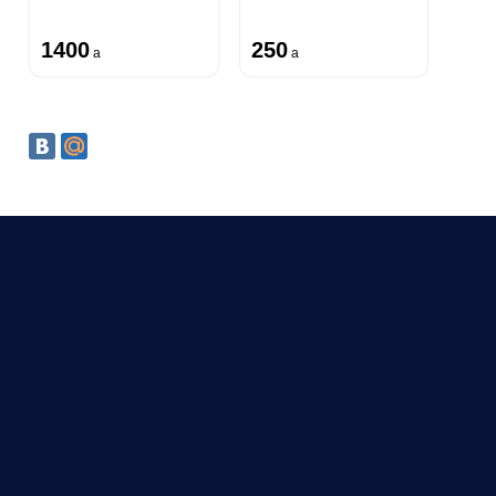
1400
250
a
a