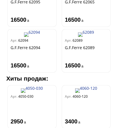
G.F.Ferre 62095
G.F.Ferre 62065
16500
16500
a
a
Арт.
62094
Арт.
62089
G.F.Ferre 62094
G.F.Ferre 62089
16500
16500
a
a
Хиты продаж:
Арт.
4050-030
Арт.
4060-120
2950
3400
a
a