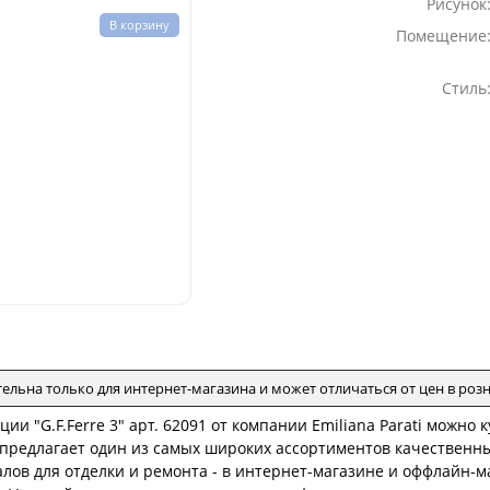
Рисунок
В корзину
Помещение
Стиль
тельна только для интернет-магазина и может отличаться от цен в ро
ции "G.F.Ferre 3" арт. 62091 от компании Emiliana Parati можно
i предлагает один из самых широких ассортиментов качественн
лов для отделки и ремонта - в интернет-магазине и оффлайн-ма