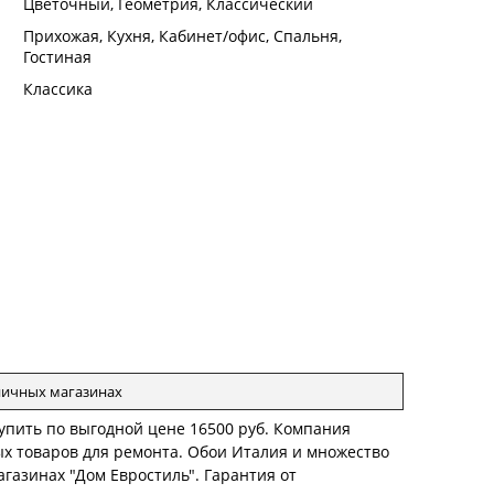
:
Цветочный, Геометрия, Классический
:
Прихожая, Кухня, Кабинет/офис, Спальня,
Гостиная
:
Классика
зничных магазинах
 купить по выгодной цене 16500 руб. Компания
ых товаров для ремонта. Обои Италия и множество
газинах "Дом Евростиль". Гарантия от