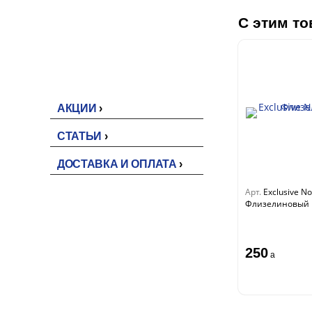
Акустические панели
С этим то
Панели под покраску
Цветные панели
АКЦИИ
СТАТЬИ
ДОСТАВКА И ОПЛАТА
Арт.
Exclusive N
Флизелиновый
250
a