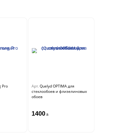
g Pro
Арт.
Quelyd OPTIMA для
стеклообоев и флизелиновых
обоев
1400
a