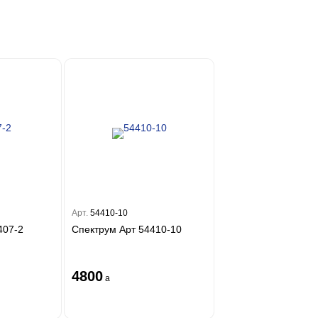
Арт.
54410-10
407-2
Спектрум Арт 54410-10
4800
a