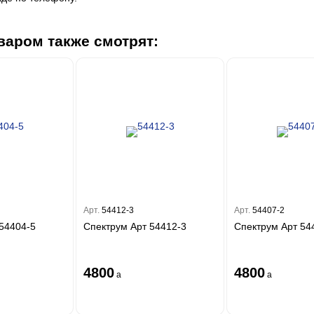
варом также смотрят:
Арт.
54412-3
Арт.
54407-2
54404-5
Спектрум Арт 54412-3
Спектрум Арт 54
4800
4800
a
a