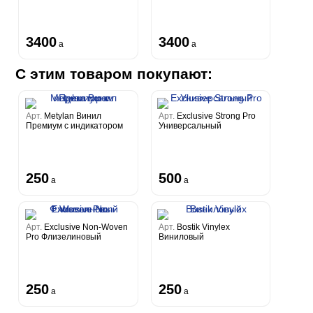
3400
3400
a
a
С этим товаром покупают:
Арт.
Metylan Винил
Арт.
Exclusive Strong Pro
Премиум с индикатором
Универсальный
250
500
a
a
Арт.
Exclusive Non-Woven
Арт.
Bostik Vinylex
Pro Флизелиновый
Виниловый
250
250
a
a