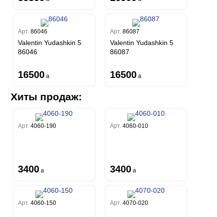
Арт.
86046
Арт.
86087
Valentin Yudashkin 5
Valentin Yudashkin 5
86046
86087
16500
16500
a
a
Хиты продаж:
Арт.
4060-190
Арт.
4060-010
3400
3400
a
a
Арт.
4060-150
Арт.
4070-020