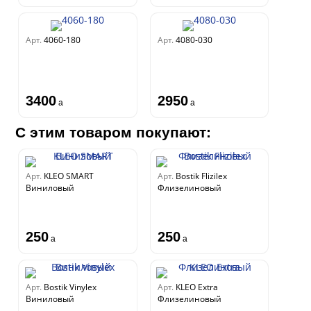
Арт.
4060-180
Арт.
4080-030
3400
2950
a
a
С этим товаром покупают:
Арт.
KLEO SMART
Арт.
Bostik Flizilex
Виниловый
Флизелиновый
250
250
a
a
Арт.
Bostik Vinylex
Арт.
KLEO Extra
Виниловый
Флизелиновый