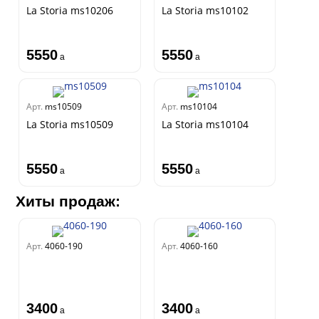
La Storia ms10206
La Storia ms10102
5550
5550
a
a
Арт.
ms10509
Арт.
ms10104
La Storia ms10509
La Storia ms10104
5550
5550
a
a
Хиты продаж:
Арт.
4060-190
Арт.
4060-160
3400
3400
a
a