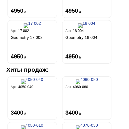
4950
4950
a
a
Арт.
17 002
Арт.
18 004
Geometry 17 002
Geometry 18 004
4950
4950
a
a
Хиты продаж:
Арт.
4050-040
Арт.
4060-080
3400
3400
a
a