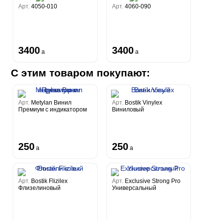
Арт.
4050-010
Арт.
4060-090
3400
3400
a
a
С этим товаром покупают:
Арт.
Metylan Винил
Арт.
Bostik Vinylex
Премиум с индикатором
Виниловый
250
250
a
a
Арт.
Bostik Flizilex
Арт.
Exclusive Strong Pro
Флизелиновый
Универсальный