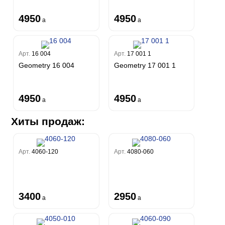
4950
4950
a
a
Арт.
16 004
Арт.
17 001 1
Geometry 16 004
Geometry 17 001 1
4950
4950
a
a
Хиты продаж:
Арт.
4060-120
Арт.
4080-060
3400
2950
a
a